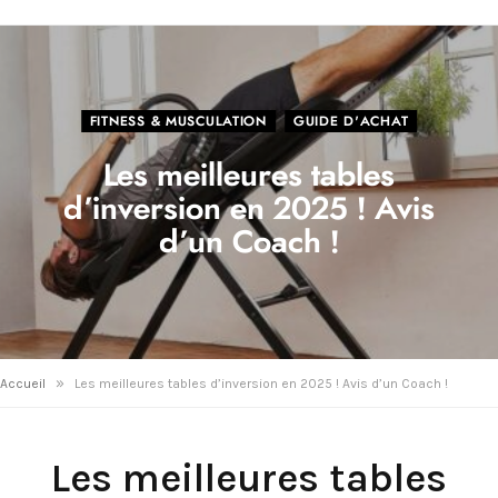
FITNESS & MUSCULATION
GUIDE D'ACHAT
Les meilleures tables
d’inversion en 2025 ! Avis
d’un Coach !
»
Accueil
Les meilleures tables d’inversion en 2025 ! Avis d’un Coach !
Les meilleures tables