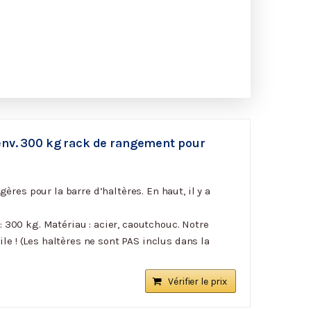
env. 300 kg rack de rangement pour
ères pour la barre d’haltères. En haut, il y a
 300 kg. Matériau : acier, caoutchouc. Notre
ile ! (Les haltères ne sont PAS inclus dans la
Vérifier le prix