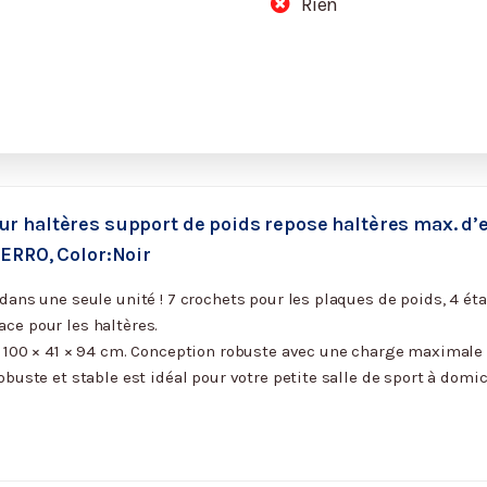
Rien
r haltères support de poids repose haltères max. d’
ZERRO, Color:Noir
dans une seule unité ! 7 crochets pour les plaques de poids, 4 étag
ce pour les haltères.
 100 × 41 × 94 cm. Conception robuste avec une charge maximale :
obuste et stable est idéal pour votre petite salle de sport à domic