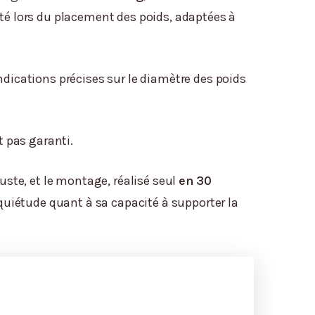
ité lors du placement des poids, adaptées à
ndications précises sur le diamètre des poids
t pas garanti.
uste, et le montage, réalisé seul
en 30
inquiétude quant à sa capacité à supporter la