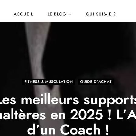
ACCUEIL
LE BLOG
QUI SUIS-JE ?
FITNESS & MUSCULATION
GUIDE D'ACHAT
Les meilleurs support
haltères en 2025 ! L’A
d’un Coach !