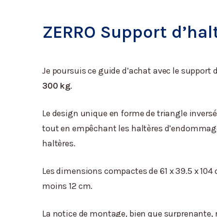
ZERRO Support d’hal
Je poursuis ce guide d’achat avec le support 
300 kg
.
Le design unique en forme de triangle inversé 
tout en empêchant les haltères d’endommager 
haltères.
Les dimensions compactes de 61 x 39.5 x 104 cm
moins 12 cm.
La notice de montage, bien que surprenante, 