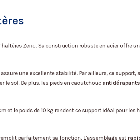
tères
d’haltères Zerro. Sa construction robuste en acier offre
assure une excellente stabilité. Par ailleurs, ce support,
le sol. De plus, les pieds en caoutchouc
antidérapants
 et le poids de 10 kg rendent ce support idéal pour les h
remplit parfaitement sa fonction. L’assemblage est
rapi