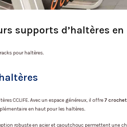
eurs supports d’haltères en
racks pour haltères.
haltères
ltères CCLIFE. Avec un espace généreux, il offre
7 crochet
pplémentaire en haut pour les haltères.
nception robuste en acier et caoutchouc permettent une 