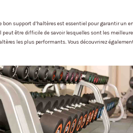
r le bon support d’haltères est essentiel pour garantir un 
l peut être difficile de savoir lesquelles sont les meilleu
’haltères les plus performants. Vous découvrirez également