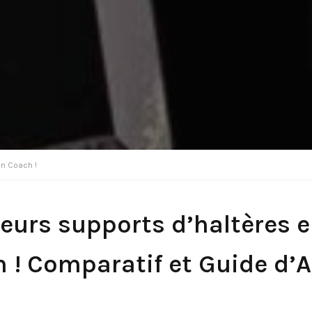
un Coach !
leurs supports d’haltères e
 ! Comparatif et Guide d’A