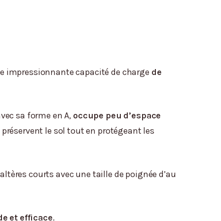
 une impressionnante capacité de charge
de
 avec sa forme en A,
occupe peu d’espace
préservent le sol tout en protégeant les
altères courts avec une taille de poignée d’au
de et efficace
.