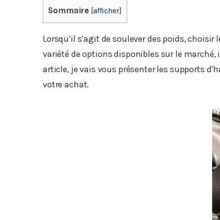
Sommaire
[
afficher
]
Lorsqu’il s’agit de soulever des poids, choisi
variété de options disponibles sur le marché, i
article, je vais vous présenter les supports d
votre achat.