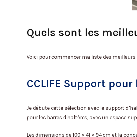
Quels sont les meill
Voici pour commencer ma liste des meilleurs 
CCLIFE Support pour 
Je débute cette sélection avec le support d’ha
pour les barres d’haltères, avec un espace su
Les dimensions de 100 × 41 × 94 cm et la co