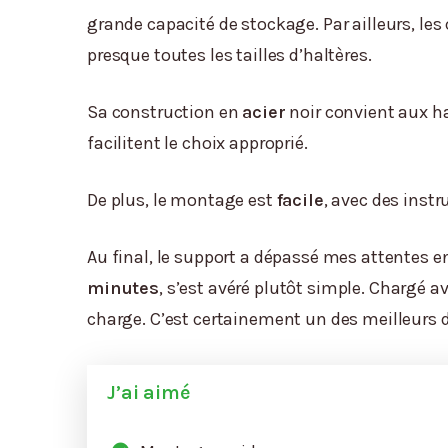
grande capacité de stockage. Par ailleurs, le
presque toutes les tailles d’haltères.
Sa construction en
acier
noir convient aux ha
facilitent le choix approprié.
De plus, le montage est
facile
, avec des instr
Au final, le support a dépassé mes attentes en
minutes
, s’est avéré plutôt simple. Chargé a
charge. C’est certainement un des meilleurs
J’ai aimé