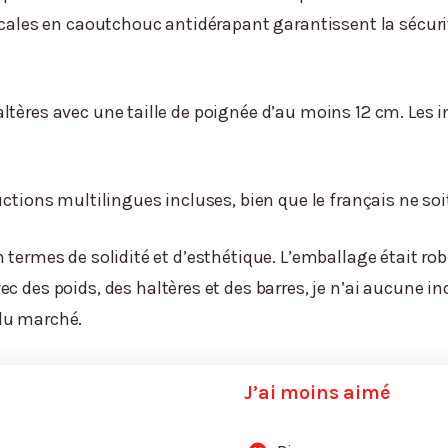
s cales en caoutchouc antidérapant garantissent la sécur
ltères avec une taille de poignée d’au moins 12 cm. Les i
uctions multilingues incluses, bien que le français ne soi
 termes de solidité et d’esthétique. L’emballage était rob
vec des poids, des haltères et des barres, je n’ai aucune 
 du marché.
J’ai moins aimé