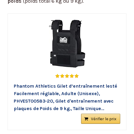
poids
(poids total 6 kg ou 9 kg).
Phantom Athletics Gilet d’entraînement lesté
Facilement réglable, Adulte (Unisexe),
PHVEST00583-20, Gilet d'entraînement avec
plaques de Poids de 9 kg., Taille Unique…
Vérifier le prix