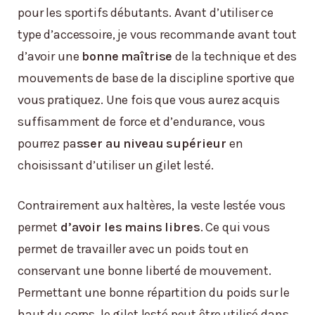
pour les sportifs débutants. Avant d’utiliser ce
type d’accessoire, je vous recommande avant tout
d’avoir une
bonne maîtrise
de la technique et des
mouvements de base de la discipline sportive que
vous pratiquez. Une fois que vous aurez acquis
suffisamment de force et d’endurance, vous
pourrez pa
sser au niveau supérieur
en
choisissant d’utiliser un gilet lesté.
Contrairement aux haltères, la veste lestée vous
permet
d’avoir les mains libres
. Ce qui vous
permet de travailler avec un poids tout en
conservant une bonne liberté de mouvement.
Permettant une bonne répartition du poids sur le
haut du corps, le gilet lesté peut être utilisé dans