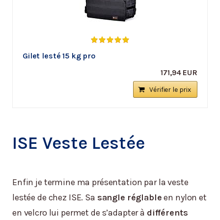
Gilet lesté 15 kg pro
171,94 EUR
Vérifier le prix
ISE Veste Lestée
Enfin je termine ma présentation par la veste
lestée de chez ISE. Sa
sangle réglable
en nylon et
en velcro lui permet de s’adapter à
différents