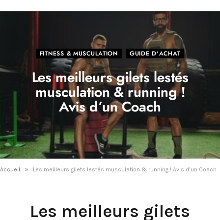
FITNESS & MUSCULATION
GUIDE D'ACHAT
Les meilleurs gilets lestés
musculation & running !
Avis d’un Coach
»
Accueil
Les meilleurs gilets lestés musculation & running ! Avis d’un Coach
Les meilleurs gilets