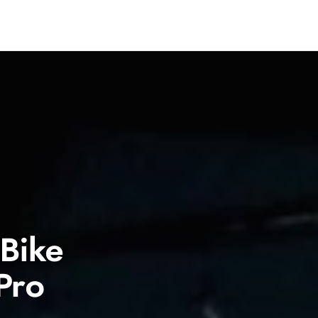
 Bike
 Pro