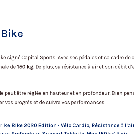
e Bike
ke signé Capital Sports. Avec ses pédales et sa cadre de 
male de
150 kg
. De plus, sa résistance à air et son débit
le peut être réglée en hauteur et en profondeur. Bien pe
r vos progrès et de suivre vos performances.
ke Bike 2020 Edition - Vélo Cardio, Résistance à l'ai
r et Profondeur, Support Tablette, Max.150 kg, Noir