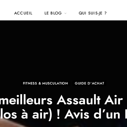
ACCUEIL
LE BLOG
QUI SUIS-JE ?
FITNESS & MUSCULATION
GUIDE D'ACHAT
meilleurs Assault Air
los à air) ! Avis d’un