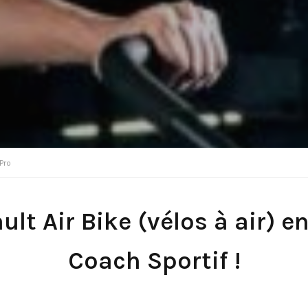
 Pro
lt Air Bike (vélos à air) e
Coach Sportif !