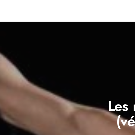
Les 
(vé