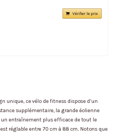
Vérifier le prix
gn unique, ce vélo de fitness dispose d’un
istance supplémentaire, la grande éolienne
 un entraînement plus efficace de tout le
e est réglable entre 70 cm à 88 cm. Notons que