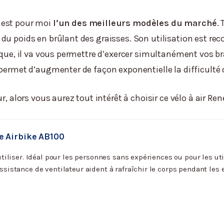
 est pour moi
l’un des meilleurs modèles du marché
.
du poids en brûlant des graisses. Son utilisation est re
ique, il va vous permettre d’exercer simultanément vos bra
 permet d’augmenter de façon exponentielle la difficulté
r, alors vous aurez tout intérêt à choisir ce vélo à air Ren
 Airbike AB100
 utiliser. Idéal pour les personnes sans expériences ou pour les u
ssistance de ventilateur aident à rafraîchir le corps pendant les 