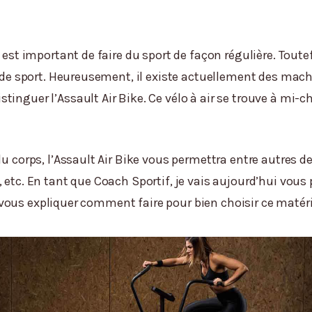
 est important de faire du sport de façon régulière. Toute
le de sport. Heureusement, il existe actuellement des mac
tinguer l’Assault Air Bike. Ce vélo à air se trouve à mi-
u corps, l’Assault Air Bike vous permettra entre autres de
 etc. En tant que Coach Sportif, je vais aujourd’hui vous
is vous expliquer comment faire pour bien choisir ce matérie