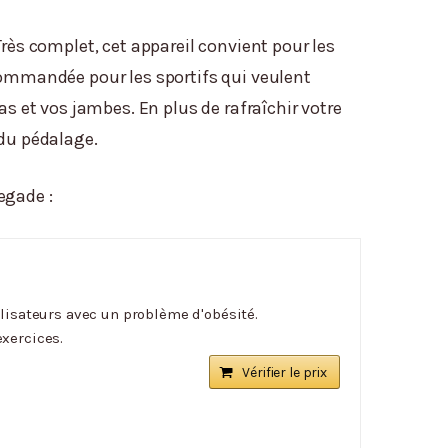
 Très complet, cet appareil convient pour les
commandée pour les sportifs qui veulent
s et vos jambes. En plus de rafraîchir votre
 du pédalage.
egade :
tilisateurs avec un problème d'obésité.
exercices.
Vérifier le prix