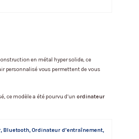
construction en métal hyper solide, ce
 d’air personnalisé vous permettent de vous
nsé, ce modèle a été pourvu d’un
ordinateur
r, Bluetooth, Ordinateur d’entraînement,