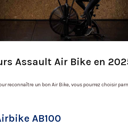
urs Assault Air Bike en 202
ur reconnaître un bon Air Bike, vous pourrez choisir pa
irbike AB100