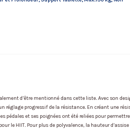
alement d’être mentionné dans cette liste. Avec son desi
un réglage progressif de la résistance. En créant une rés
s pédales et ses poignées ont été reliées pour permettre
our le HIIT. Pour plus de polyvalence, la hauteur d’assis