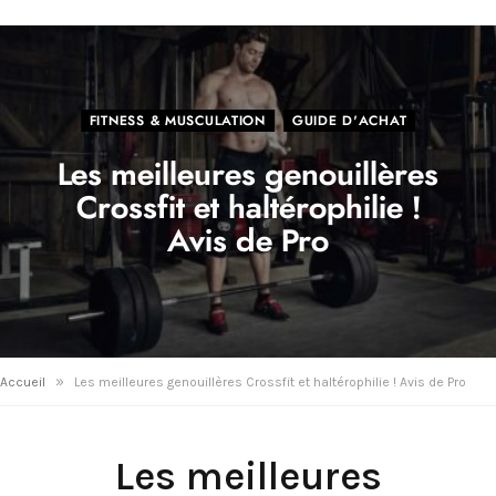
FITNESS & MUSCULATION
GUIDE D'ACHAT
Les meilleures genouillères
Crossfit et haltérophilie !
Avis de Pro
»
Accueil
Les meilleures genouillères Crossfit et haltérophilie ! Avis de Pro
Les meilleures