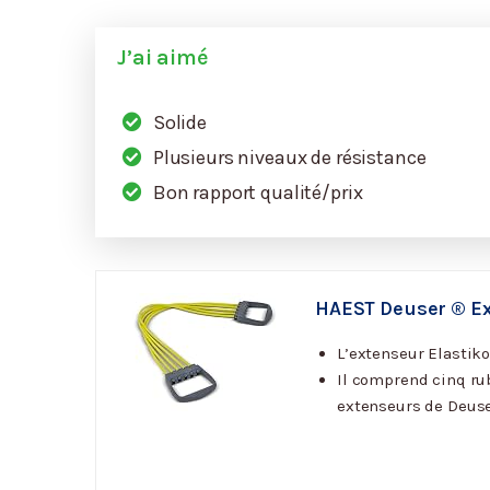
J’ai aimé
Solide
Plusieurs niveaux de résistance
Bon rapport qualité/prix
HAEST Deuser ® Ext
L’extenseur Elastiko
Il comprend cinq rub
extenseurs de Deuse