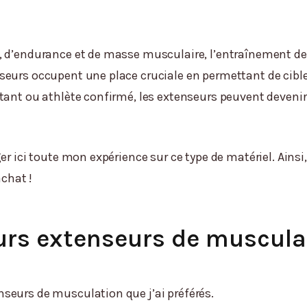
, d’endurance et de masse musculaire, l’entraînement d
nseurs occupent une place cruciale en permettant de cib
tant ou athlète confirmé, les extenseurs peuvent devenir
r ici toute mon expérience sur ce type de matériel. Ainsi,
achat !
eurs extenseurs de muscula
seurs de musculation que j’ai préférés.