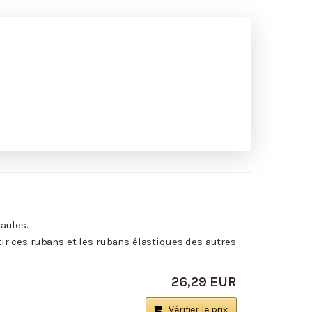
aules.
ir ces rubans et les rubans élastiques des autres
26,29 EUR
Vérifier le prix