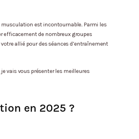
e musculation est incontournable. Parmi les
ler efficacement de nombreux groupes
 votre allié pour des séances d’entraînement
 je vais vous présenter les meilleures
tion en 2025 ?