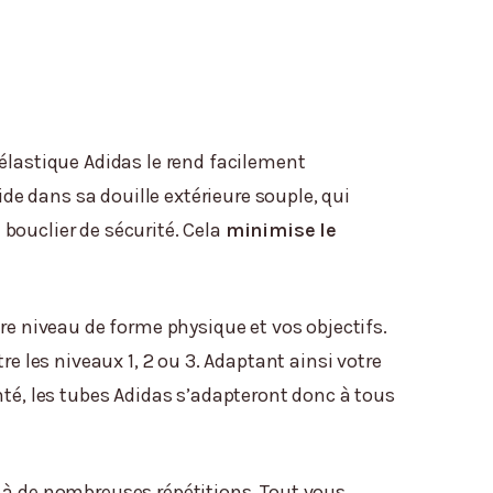
élastique Adidas le rend facilement
ide dans sa douille extérieure souple, qui
bouclier de sécurité. Cela
minimise le
otre niveau de forme physique et vos objectifs.
re les niveaux 1, 2 ou 3. Adaptant ainsi votre
nté, les tubes Adidas s’adapteront donc à tous
 à de nombreuses répétitions. Tout vous