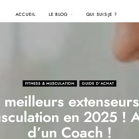
ACCUEIL
LE BLOG
QUI SUIS-JE ?
FITNESS & MUSCULATION
GUIDE D'ACHAT
 meilleurs extenseur
sculation en 2025 ! A
d’un Coach !