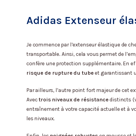
Adidas Extenseur éla
Je commence par l’extenseur élastique de chez
transportable. Ainsi, cela vous permet de l’em
confère une protection supplémentaire. En ef
risque de rupture du tube
et garantissant u
Par ailleurs, l’autre point fort majeur de cet 
Avec
trois niveaux de résistance
distincts (
entraînement à votre capacité actuelle et à v
les niveaux.
Enfin, les
poignées robustes
en mousse et le