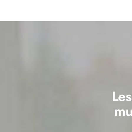
Les
mu