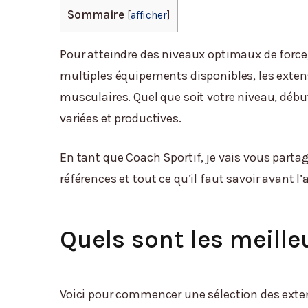
Sommaire
[
afficher
]
Pour atteindre des niveaux optimaux de force
multiples équipements disponibles, les exte
musculaires. Quel que soit votre niveau, débu
variées et productives.
En tant que Coach Sportif, je vais vous partage
références et tout ce qu’il faut savoir avant l’
Quels sont les meill
Voici pour commencer une sélection des exten