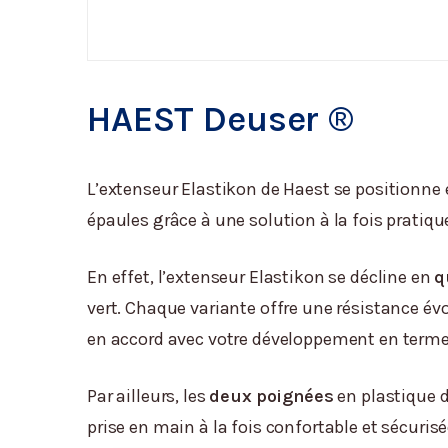
HAEST Deuser ®
L’extenseur Elastikon de Haest se positionne
épaules grâce à une solution à la fois pratiq
En effet, l’extenseur Elastikon se décline en
q
vert. Chaque variante offre une résistance évo
en accord avec votre développement en termes
Par ailleurs, les
deux poignées
en plastique 
prise en main à la fois confortable et sécur