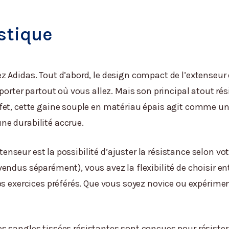
stique
 Adidas. Tout d’abord, le design compact de l’extenseur 
porter partout où vous allez. Mais son principal atout rés
fet, cette gaine souple en matériau épais agit comme un 
ne durabilité accrue.
extenseur est la possibilité d’ajuster la résistance selon v
vendus séparément), vous avez la flexibilité de choisir ent
os exercices préférés. Que vous soyez novice ou expérime
s sangles tissées résistantes sont conçues pour résister