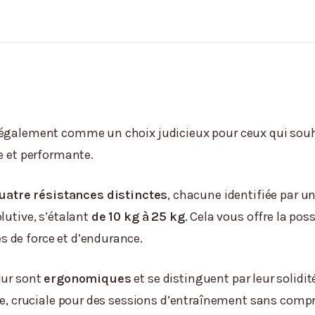
 également comme un choix judicieux pour ceux qui souha
ue et performante.
uatre résistances distinctes
, chacune identifiée par un
lutive, s’étalant
de 10 kg à 25 kg
. Cela vous offre la pos
 de force et d’endurance.
dur sont
ergonomiques
et se distinguent par leur solidi
isée, cruciale pour des sessions d’entraînement sans com