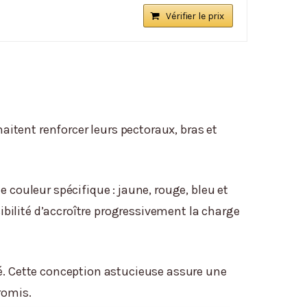
Vérifier le prix
itent renforcer leurs pectoraux, bras et
e couleur spécifique : jaune, rouge, bleu et
sibilité d’accroître progressivement la charge
té. Cette conception astucieuse assure une
promis.