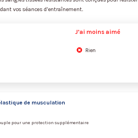
endant vos séances d’entraînement.
J’ai moins aimé
Rien
élastique de musculation
souple pour une protection supplémentaire