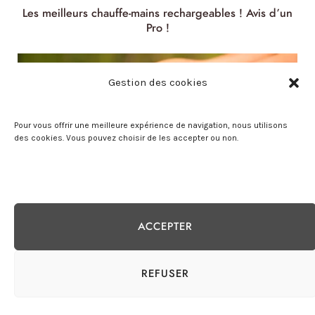
Les meilleurs chauffe-mains rechargeables ! Avis d’un
Pro !
Gestion des cookies
Pour vous offrir une meilleure expérience de navigation, nous utilisons
des cookies. Vous pouvez choisir de les accepter ou non.
ACCEPTER
Les meilleurs rameurs scandinaves en 2025 ! L’Avis
d’un Pro !
REFUSER