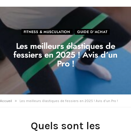
FITNESS & MUSCULATION
GUIDE D'ACHAT
Les meilleurs élastiques de
fessiers en 2025 ! Avis d’un
Pro !
»
Accueil
Les meilleurs élastiques de fessiers en 2025 ! Avis d’un Pro !
Quels sont les