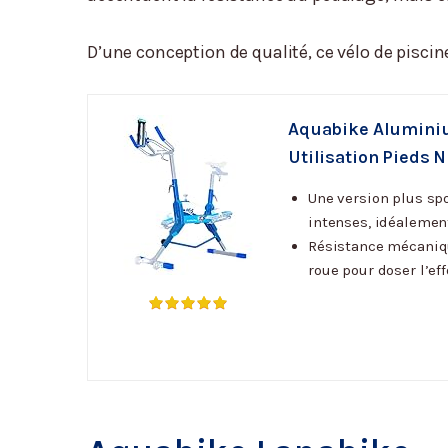
D’une conception de qualité, ce vélo de piscin
Aquabike Aluminiu
Utilisation Pieds N
Une version plus sp
intenses, idéalemen
Résistance mécanique
roue pour doser l’ef