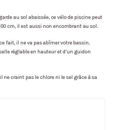
rde au sol abaissée, ce vélo de piscine peut
x 100 cm, il est aussi non encombrant au sol.
e fait, il ne va pas abîmer votre bassin.
e selle réglable en hauteur et d’un guidon
 ne craint pas le chlore ni le sel grâce à sa