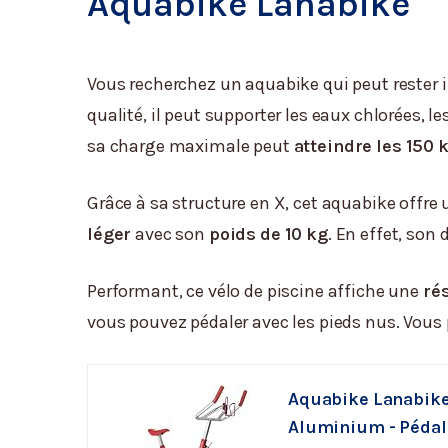
Aquabike Lanabike
Vous recherchez un aquabike qui peut rester 
qualité, il peut supporter les eaux chlorées, 
sa charge maximale peut
atteindre les 150 
Grâce à sa structure en X, cet aquabike offre 
léger
avec son
poids de 10 kg
. En effet, son
Performant, ce vélo de piscine affiche une
ré
vous pouvez pédaler avec les pieds nus. Vous p
Aquabike Lanabike 
Aluminium - Pédale