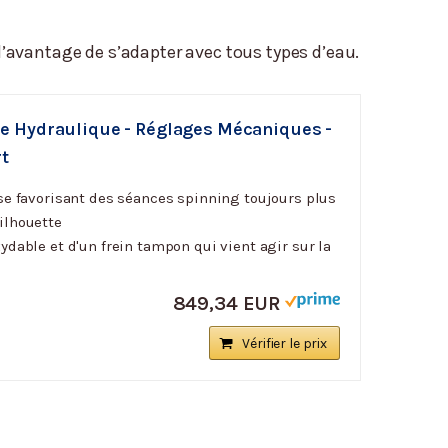
 a l’avantage de s’adapter avec tous types d’eau.
e Hydraulique - Réglages Mécaniques -
rt
se favorisant des séances spinning toujours plus
ilhouette
dable et d'un frein tampon qui vient agir sur la
849,34 EUR
Vérifier le prix