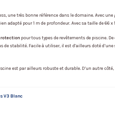
s, une très bonne référence dans le domaine. Avec une ga
 bien adapté pour 1 m de profondeur. Avec sa taille de 66 
protection
pour tous types de revêtements de piscine. De c
e stabilité. Facile à utiliser, il est d’ailleurs doté d’un
ine est par ailleurs robuste et durable. D’un autre côté, il
s V3 Blanc