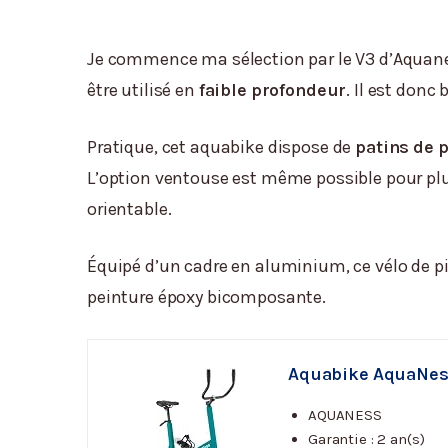
Je commence ma sélection par le V3 d’Aquanes
être utilisé en
faible profondeur
. Il est donc
Pratique, cet aquabike dispose de
patins de 
L’option ventouse est même possible pour plus d
orientable.
Équipé d’un cadre en aluminium, ce vélo de pisc
peinture époxy bicomposante.
Aquabike AquaNes
AQUANESS
Garantie : 2 an(s)