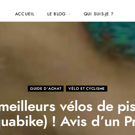
ACCUEIL
LE BLOG
QUI SUIS-JE ?
GUIDE D'ACHAT
VÉLO ET CYCLISME
meilleurs vélos de pi
uabike) ! Avis d’un P