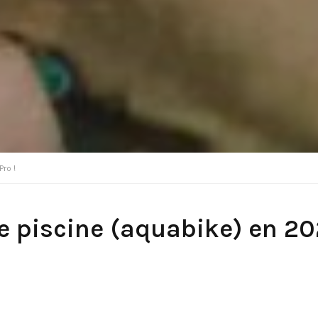
Pro !
e piscine (aquabike) en 20