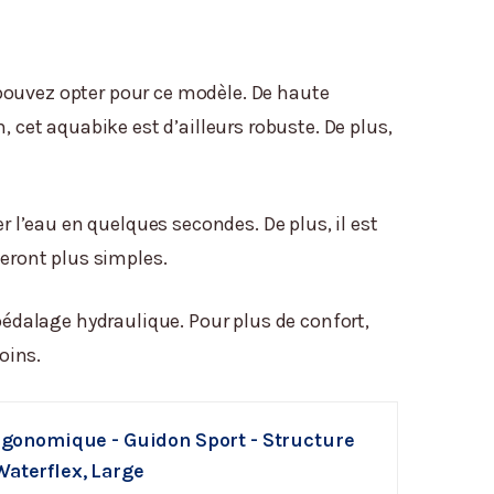
pouvez opter pour ce modèle. De haute
 cet aquabike est d’ailleurs robuste. De plus,
r l’eau en quelques secondes. De plus, il est
seront plus simples.
 pédalage hydraulique. Pour plus de confort,
oins.
Ergonomique - Guidon Sport - Structure
Waterflex, Large