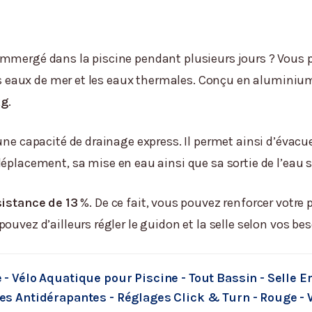
immergé dans la piscine pendant plusieurs jours ? Vous 
les eaux de mer et les eaux thermales. Conçu en aluminium,
kg
.
une capacité de drainage express. Il permet ainsi d’évacue
 déplacement, sa mise en eau ainsi que sa sortie de l’eau 
sistance de 13
%. De ce fait, vous pouvez renforcer votre
ouvez d’ailleurs régler le guidon et la selle selon vos bes
- Vélo Aquatique pour Piscine - Tout Bassin - Selle 
s Antidérapantes - Réglages Click & Turn - Rouge - 