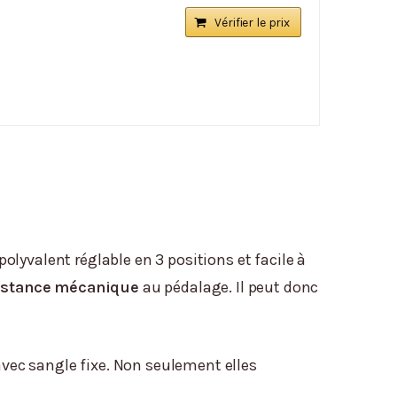
Vérifier le prix
polyvalent réglable en 3 positions et facile à
sistance mécanique
au pédalage. Il peut donc
ec sangle fixe. Non seulement elles