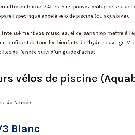
 remettre en forme ? Alors vous pouvez pratiquer une ac
ppareil spécifique appelé vélo de piscine (ou aquabike).
er intensément vos muscles
, et ce, sans trop mettre à l’é
 en profitant de tous les bienfaits de l’hydromassage. Vou
bikes de l’année suivi d’un guide d’achat.
urs vélos de piscine (Aqua
ne de l’année.
3 Blanc