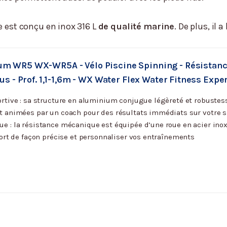
e est conçu en inox 316 L
de qualité marine
. De plus, il
m WR5 WX-WR5A - Vélo Piscine Spinning - Résistanc
us - Prof. 1,1-1,6m - WX Water Flex Water Fitness Expe
ortive : sa structure en aluminium conjugue légèreté et robustes
t animées par un coach pour des résultats immédiats sur votre s
 : la résistance mécanique est équipée d’une roue en acier inoxy
fort de façon précise et personnaliser vos entraînements