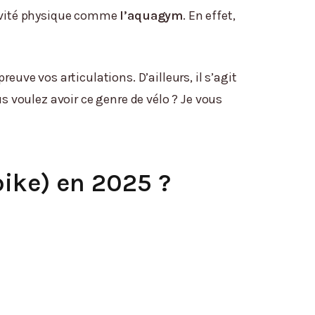
tivité physique comme
l’aquagym
. En effet,
preuve vos articulations. D’ailleurs, il s’agit
s voulez avoir ce genre de vélo ? Je vous
bike) en 2025 ?