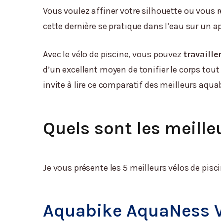
Vous voulez affiner votre silhouette ou vous
cette dernière se pratique dans l’eau sur un a
Avec le vélo de piscine, vous pouvez
travaill
d’un excellent moyen de tonifier le corps tout
invite à lire ce comparatif des meilleurs aqua
Quels sont les meille
Je vous présente les 5 meilleurs vélos de pisci
Aquabike AquaNess V