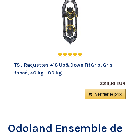
TSL Raquettes 418 Up&Down FitGrip, Gris
foncé, 40 kg - 80 kg
223,16 EUR
Vérifier le prix
Odoland Ensemble de