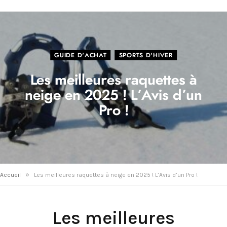
GUIDE D'ACHAT
SPORTS D'HIVER
Les meilleures raquettes à
neige en 2025 ! L’Avis d’un
Pro !
»
Accueil
Les meilleures raquettes à neige en 2025 ! L’Avis d’un Pro !
Les meilleures