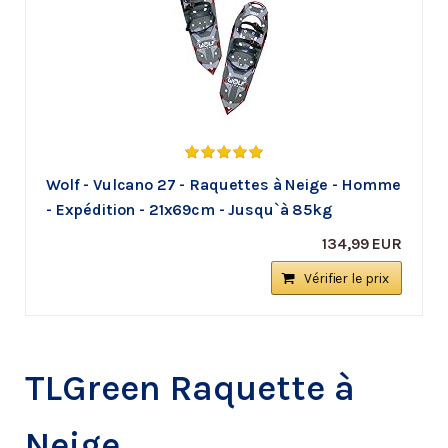
Wolf - Vulcano 27 - Raquettes à Neige - Homme
- Expédition - 21x69cm - Jusqu`à 85kg
134,99 EUR
Vérifier le prix
TLGreen Raquette à
Neige