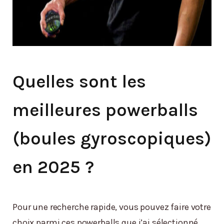
Quelles sont les
meilleures powerballs
(boules gyroscopiques)
en 2025 ?
Pour une recherche rapide, vous pouvez faire votre
choix parmi ces powerballs que j’ai sélectionné