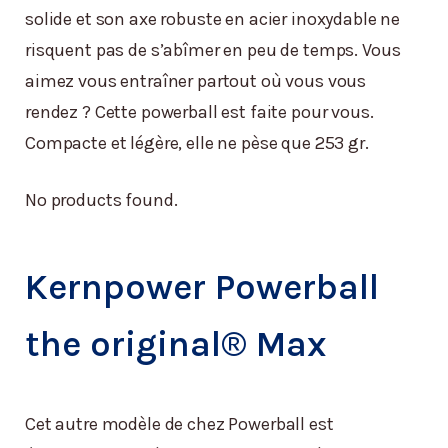
solide et son axe robuste en acier inoxydable ne
risquent pas de s’abîmer en peu de temps. Vous
aimez vous entraîner partout où vous vous
rendez ? Cette powerball est faite pour vous.
Compacte et légère, elle ne pèse que 253 gr.
No products found.
Kernpower Powerball
the original® Max
Cet autre modèle de chez Powerball est