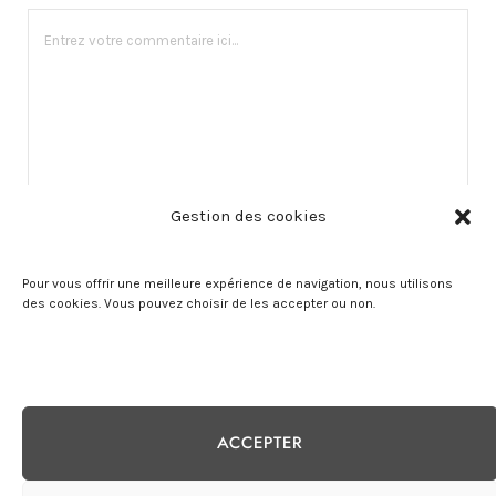
Gestion des cookies
Pour vous offrir une meilleure expérience de navigation, nous utilisons
des cookies. Vous pouvez choisir de les accepter ou non.
ACCEPTER
© 2025 Meilleurdusport.fr - Tous droits réservés -
Contact
-
Mentions