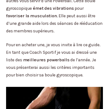
autres vous servir d’une Powerball. Cette boule
gyroscopique
émet des vibrations
pour
favoriser la musculation
. Elle peut aussi être
d’une grande aide lors des séances de rééducation
des membres supérieurs.
Pour en acheter une, je vous invite à lire ce guide.
En tant que Coach Sportif je vous ai dressé une
liste des
meilleures powerballs
de l’année. Je
vous présenterai aussi les critères importants
pour bien choisir sa boule gyroscopique.