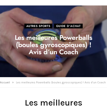
AUTRES SPORTS
GUIDE D'ACHAT
Les meilleures Powerballs
(boules gyroscopiques) !
Avis d’un Coach
»
Accueil
Les meilleures Powerballs (boules gyroscopiques) ! Avis d’un Coach
Les meilleures