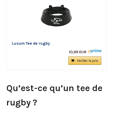
Lusum Tee de rugby
10,99 EUR
Vérifier le prix
Qu’est-ce qu’un tee de
rugby ?