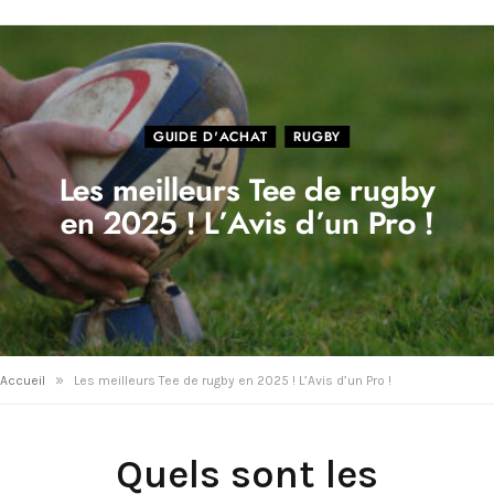
GUIDE D'ACHAT
RUGBY
Les meilleurs Tee de rugby
en 2025 ! L’Avis d’un Pro !
»
Accueil
Les meilleurs Tee de rugby en 2025 ! L’Avis d’un Pro !
Quels sont les